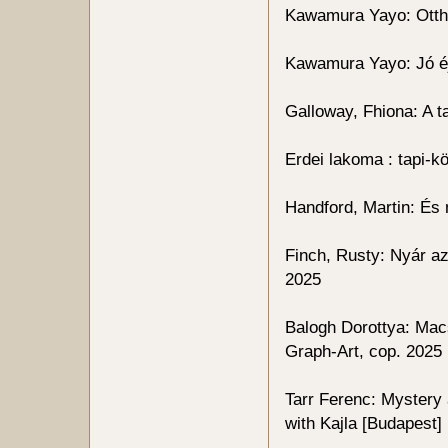
Kawamura Yayo: Ottho
Kawamura Yayo: Jó éj
Galloway, Fhiona: A 
Erdei lakoma : tapi-
Handford, Martin: És 
Finch, Rusty: Nyár az 
2025
Balogh Dorottya: Mac
Graph-Art, cop. 2025
Tarr Ferenc: Mystery 
with Kajla [Budapest]