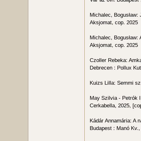
Michalec, Bogusław:
Aksjomat, cop. 2025
Michalec, Bogusław: 
Aksjomat, cop. 2025
Czoller Rebeka: Amka 
Debrecen : Pollux Ku
Kuizs Lilla: Semmi s
May Szilvia - Petrók I
Cerkabella, 2025, [co
Kádár Annamária: A 
Budapest : Manó Kv.,