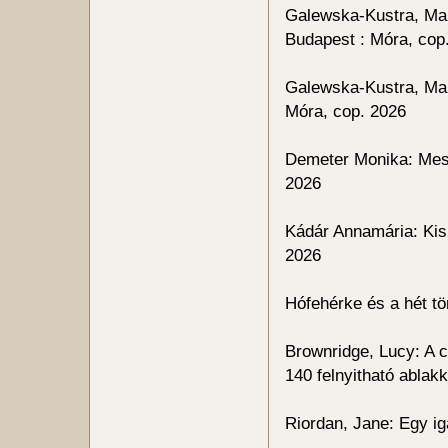
Galewska-Kustra, Mar
Budapest : Móra, cop
Galewska-Kustra, Mart
Móra, cop. 2026
Demeter Monika: Mesé
2026
Kádár Annamária: Kis
2026
Hófehérke és a hét tö
Brownridge, Lucy: A c
140 felnyitható ablak
Riordan, Jane: Egy i