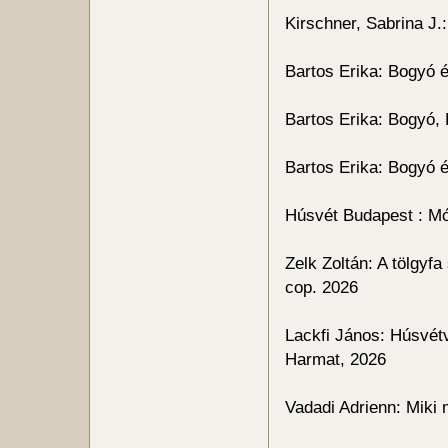
Kirschner, Sabrina J.
Bartos Erika: Bogyó 
Bartos Erika: Bogyó,
Bartos Erika: Bogyó 
Húsvét Budapest : Mó
Zelk Zoltán: A tölgyf
cop. 2026
Lackfi János: Húsvétv
Harmat, 2026
Vadadi Adrienn: Miki