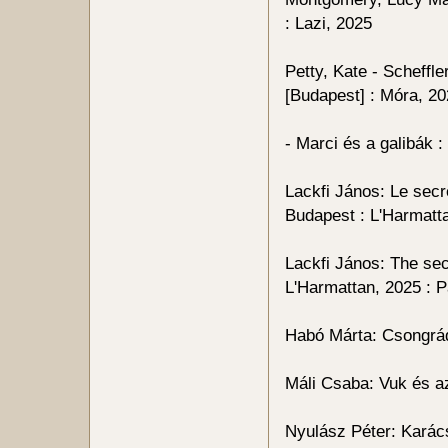
: Lazi, 2025
Petty, Kate - Scheffle
[Budapest] : Móra, 2
- Marci és a galibák :
Lackfi János: Le secr
Budapest : L'Harmatt
Lackfi János: The secr
L'Harmattan, 2025 : 
Habó Márta: Csongrádi
Máli Csaba: Vuk és a
Nyulász Péter: Karács