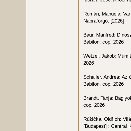
Román, Manuela: Vará
Napraforgó, [2026]
Baur, Manfred: Dinos
Babilon, cop. 2026
Wetzel, Jakob: Múmiák
2026
Schaller, Andrea: Az
Babilon, cop. 2026
Brandt, Tanja: Baglyo
cop. 2026
Růžička, Oldřich: Vilá
[Budapest] : Central 