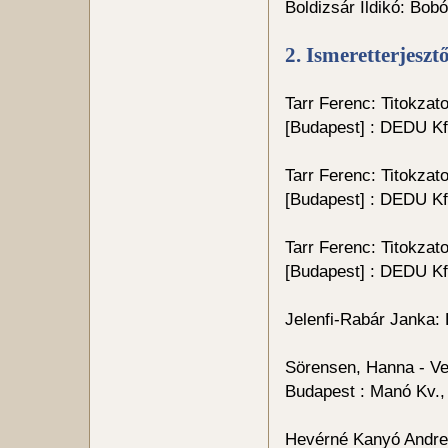
Boldizsár Ildikó: Bob
2. Ismeretterjesz
Tarr Ferenc: Titokzat
[Budapest] : DEDU Kft
Tarr Ferenc: Titokzat
[Budapest] : DEDU Kft
Tarr Ferenc: Titokzat
[Budapest] : DEDU Kft
Jelenfi-Rabár Janka: 
Sörensen, Hanna - Vel
Budapest : Manó Kv.,
Hevérné Kanyó Andrea