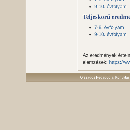
9-10. évfolyam
Teljeskörű eredmé
7-8. évfolyam
9-10. évfolyam
Az eredmények értelm
elemzések:
https://
Országos Pedagógiai Könyvtár 