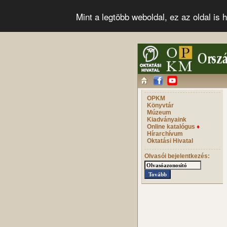
Mint a legtöbb weboldal, ez az oldal i
OPKM
Könyvtár
Múzeum
Kiadványaink
Online katalógus
♦
Hírarchívum
Oktatási Hivatal
Olvasói bejelentkezés: