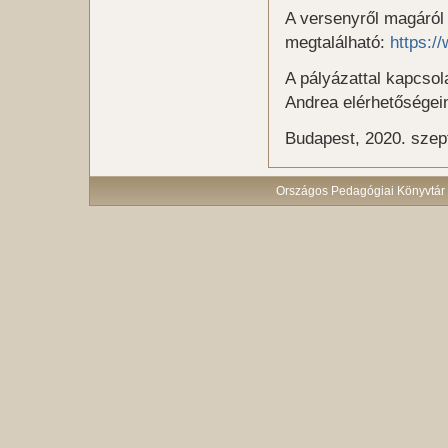
A versenyről magáról 
megtalálható:
https:
A pályázattal kapcs
Andrea elérhetőségei
Budapest, 2020. szep
Országos Pedagógiai Könyvtár 