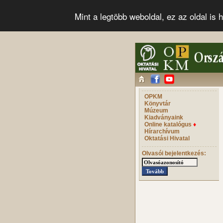
Mint a legtöbb weboldal, ez az oldal i
OPKM
Könyvtár
Múzeum
Kiadványaink
Online katalógus
♦
Hírarchívum
Oktatási Hivatal
Olvasói bejelentkezés: