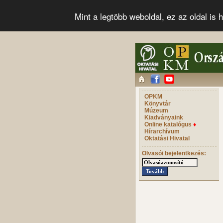
Mint a legtöbb weboldal, ez az oldal i
OPKM
Könyvtár
Múzeum
Kiadványaink
Online katalógus
♦
Hírarchívum
Oktatási Hivatal
Olvasói bejelentkezés: