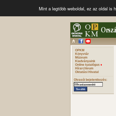
Mint a legtöbb weboldal, ez az oldal i
OPKM
Könyvtár
Múzeum
Kiadványaink
Online katalógus
♦
Hírarchívum
Oktatási Hivatal
Olvasói bejelentkezés: