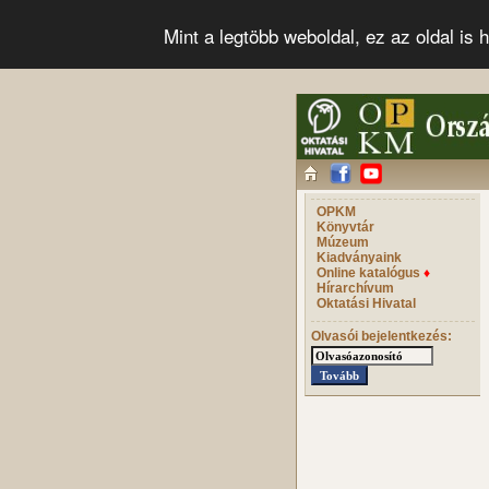
Mint a legtöbb weboldal, ez az oldal i
OPKM
Könyvtár
Múzeum
Kiadványaink
Online katalógus
♦
Hírarchívum
Oktatási Hivatal
Olvasói bejelentkezés: