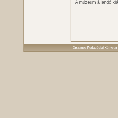
A múzeum állandó kiál
Országos Pedagógiai Könyvtár 