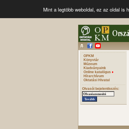
Mint a legtöbb weboldal, ez az oldal i
OPKM
Könyvtár
Múzeum
Kiadványaink
Online katalógus
♦
Hírarchívum
Oktatási Hivatal
Olvasói bejelentkezés: