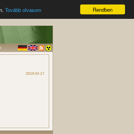
Rendben
en.
Tovább olvasom
u
2019.04.17.