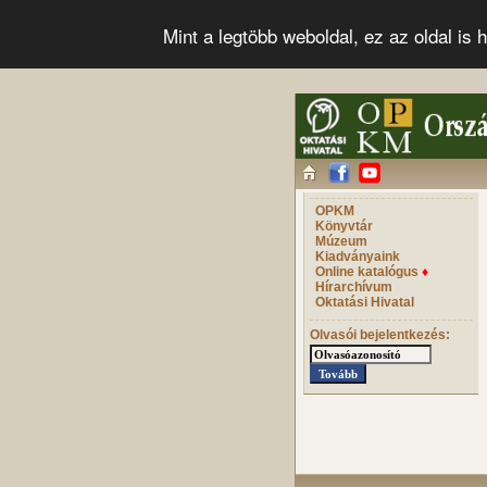
Mint a legtöbb weboldal, ez az oldal i
OPKM
Könyvtár
Múzeum
Kiadványaink
Online katalógus
♦
Hírarchívum
Oktatási Hivatal
Olvasói bejelentkezés: