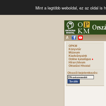
Mint a legtöbb weboldal, ez az oldal i
OPKM
Könyvtár
Múzeum
Kiadványaink
Online katalógus
♦
Hírarchívum
Oktatási Hivatal
Olvasói bejelentkezés: