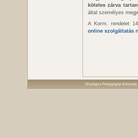
köteles zárva tartan
által személyes megje
A Korm. rendelet 14
online szolgáltatás 
Országos Pedagógiai Könyvtár 