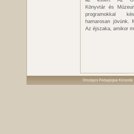
Könyvtár és Múzeum
programokkal kés
hamarosan jövünk. 
Az éjszaka, amikor mi
Országos Pedagógiai Könyvtár 