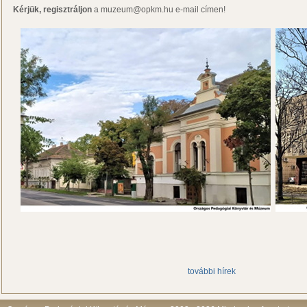
Kérjük, regisztráljon
a muzeum@opkm.hu e-mail címen!
további hírek