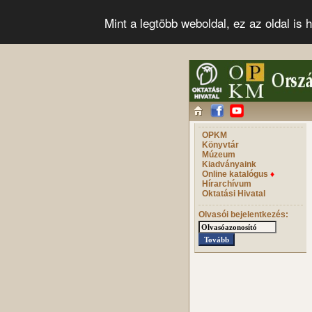
Mint a legtöbb weboldal, ez az oldal i
OPKM
Könyvtár
Múzeum
Kiadványaink
Online katalógus
♦
Hírarchívum
Oktatási Hivatal
Olvasói bejelentkezés: