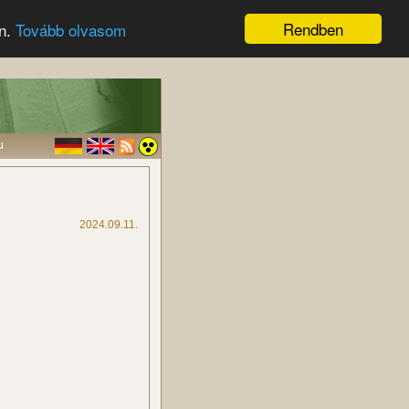
Rendben
en.
Tovább olvasom
u
2024.09.11.