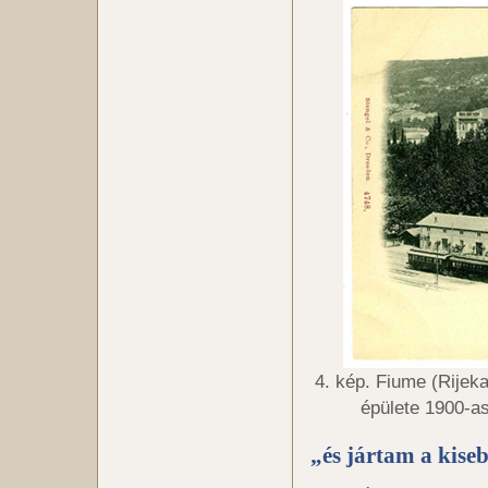
4. kép. Fiume (Rijeka
épülete 1900-a
„és jártam a kiseb