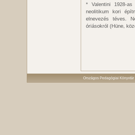
* Valentini 1928-as
neolitikum kori épí
elnevezés téves. 
óriásokról (Hüne, köz
Országos Pedagógiai Könyvtár 