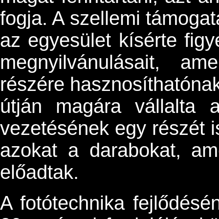
fogja. A szellemi támogat
az egyesület kísérte figy
megnyilvánulásait, am
részére hasznosíthatónak 
útján magára vállalta 
vezetésének egy részét is
azokat a darabokat, am
előadtak.
A fotótechnika fejlődés