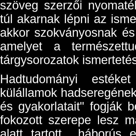
szöveg szerzői nyomaté
túl akarnak lépni az isme
akkor szokványosnak és 
amelyet a természettu
tárgysorozatok ismertetés
Hadtudományi estéke
külállamok hadseregének 
és gyakorlatait" fogják 
fokozott szerepe lesz m
alatt tartott háborús 