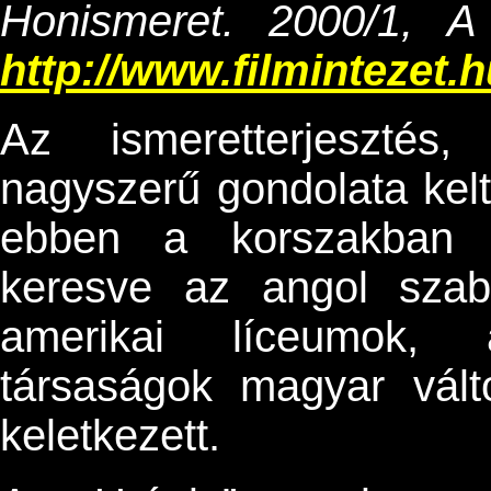
Honismeret. 2000/1, A
http://www.filmintezet.h
Az ismeretterjesztés
nagyszerű gondolata kelte
ebben a korszakban ú
keresve az angol szab
amerikai líceumok, 
társaságok magyar vál
keletkezett.