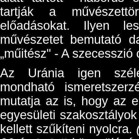
tartják a művészettör
előadásokat. Ilyen l
művészetet bemutató d
„műitész" - A szecesszió
Az Uránia igen széles
mondható ismeretszerz
mutatja az is, hogy az e
egyesületi szakosztályok 
kellett szűkíteni nyolcra.