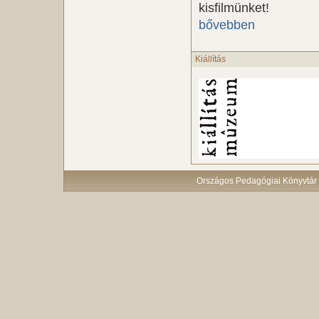
kisfilmünket!
bővebben
Kiállítás
Országos Pedagógiai Könyvtár 