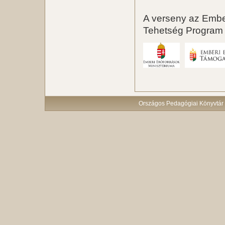
A verseny az Embe
Tehetség Program 
Országos Pedagógiai Könyvtár 