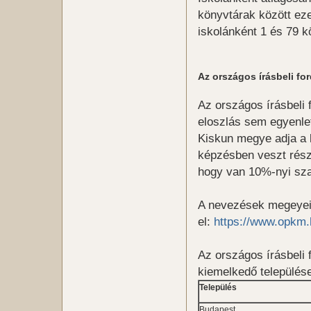
könyvtárak között eze
iskolánként 1 és 79 k
Az országos írásbeli fo
Az országos írásbeli 
eloszlás sem egyenle
Kiskun megye adja a 
képzésben veszt rész
hogy van 10%-nyi sza
A nevezések megeyei 
el:
https://www.opkm
Az országos írásbeli
kiemelkedő település
Település
Budapest