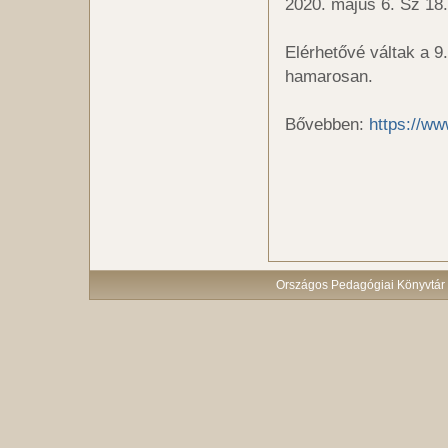
2020. május 6. Sz 18
Elérhetővé váltak a 9
hamarosan.
Bővebben:
https://w
Országos Pedagógiai Könyvtár 