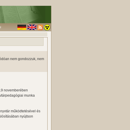
u
 adódóan nem gondozzuk, nem
019 novemberében
nyvtárpedagógiai munka
önyvtár működtetésével és
lósításában nyújtson