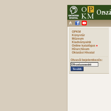
OPKM
Könyvtár
Múzeum
Kiadványaink
Online katalógus
♦
Hírarchívum
Oktatási Hivatal
Olvasói bejelentkezés: