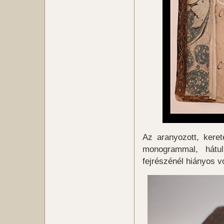
Az aranyozott, kere
monogrammal, hátul
fejrészénél hiányos vo