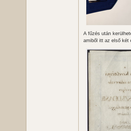
A fűzés után kerülhete
amiből itt az első két 