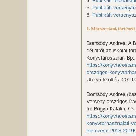
4.
Publikált f
eladatlap
5.
Publikált versenyf
6.
Publikált versenys
1. Módszertani, történeti
Dömsödy Andrea: A B
céljairól az iskolai f
Könyvtárostanár. Bp.
https://konyvtarostan
orszagos-konyvtarhasz
Utolsó letöltés: 2019.
Dömsödy Andrea (össz
Verseny országos írá
In: Bogyó Katalin, Cs
https://konyvtarosta
konyvtarhasznalati-ve
elemzese-2018-2019/