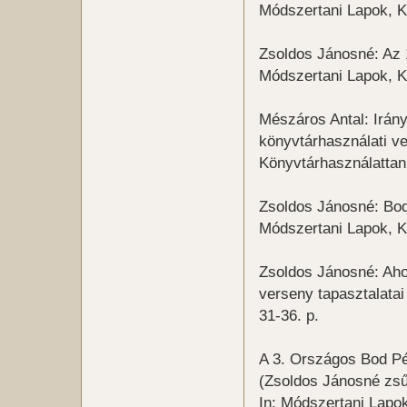
Módszertani Lapok, K
Zsoldos Jánosné: Az 
Módszertani Lapok, K
Mészáros Antal: Irán
könyvtárhasználati ve
Könyvtárhasználatta
Zsoldos Jánosné: Bod
Módszertani Lapok, K
Zsoldos Jánosné: Ahog
verseny tapasztalata
31-36. p.
A 3. Országos Bod Pé
(Zsoldos Jánosné zsű
In: Módszertani Lapo