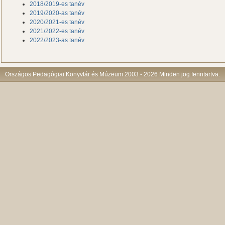
2018/2019-es tanév
2019/2020-as tanév
2020/2021-es tanév
2021/2022-es tanév
2022/2023-as tanév
Országos Pedagógiai Könyvtár és Múzeum 2003 - 2026 Minden jog fenntartva.