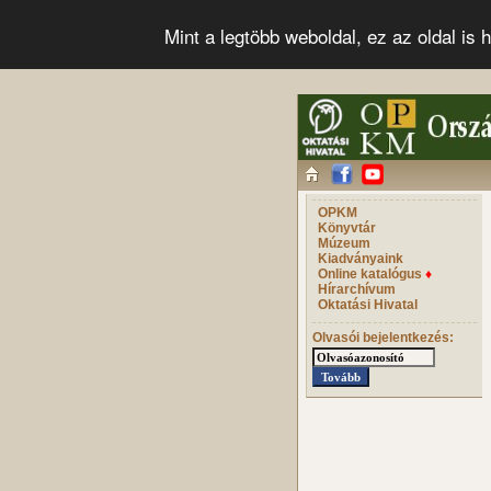
Mint a legtöbb weboldal, ez az oldal i
OPKM
Könyvtár
Múzeum
Kiadványaink
Online katalógus
♦
Hírarchívum
Oktatási Hivatal
Olvasói bejelentkezés: