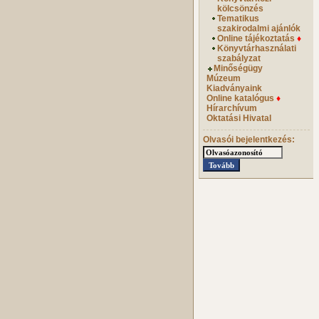
kölcsönzés
Tematikus
szakirodalmi ajánlók
Online tájékoztatás
♦
Könyvtárhasználati
szabályzat
Minőségügy
Múzeum
Kiadványaink
Online katalógus
♦
Hírarchívum
Oktatási Hivatal
Olvasói bejelentkezés: