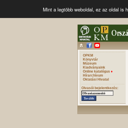
Mint a legtöbb weboldal, ez az oldal i
OPKM
Könyvtár
Múzeum
Kiadványaink
Online katalógus
♦
Hírarchívum
Oktatási Hivatal
Olvasói bejelentkezés: