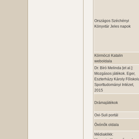
Országos Széchényi
Könyvtár Jeles napok
Körmöczi Katalin
weboldala
Dr. Bíró Melinda [et al.]:
Mozgásos játékok. Eger,
Eszterházy Károly Főiskol
Sporttudományi Intézet,
2015
Drámajátékok
Ovi-Suli portál
Óvónők oldala
Médiaklikk: